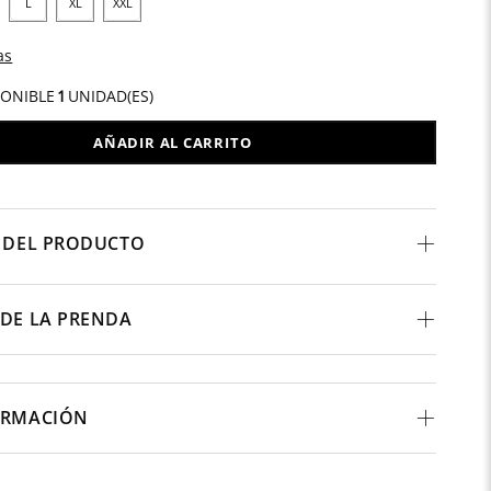
L
XL
XXL
as
PONIBLE
1
UNIDAD(ES)
AÑADIR AL CARRITO
 DEL PRODUCTO
DE LA PRENDA
ORMACIÓN