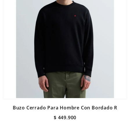
Buzo Cerrado Para Hombre Con Bordado R
$
449
.
900