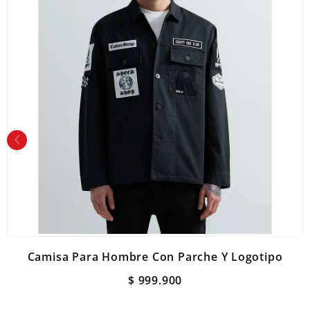
Camisa Para Hombre Con Parche Y Logotipo
$
999
.
900