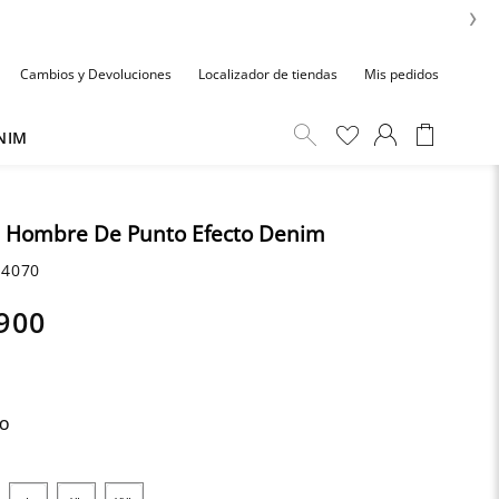
›
Cambios y Devoluciones
Localizador de tiendas
Mis pedidos
NIM
a Hombre De Punto Efecto Denim
4070
900
RO