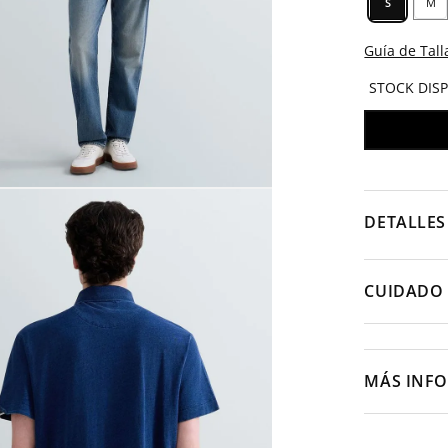
S
M
Guía de Tall
STOCK DIS
DETALLES
CUIDADO 
MÁS INF