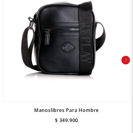
Manoslibres Para Hombre
$
349
.
900