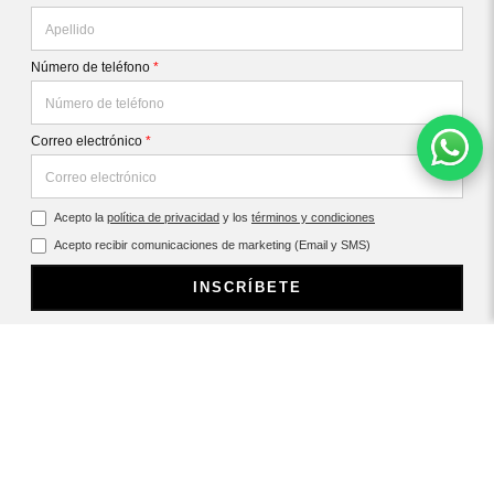
Número de teléfono
*
Correo electrónico
*
Acepto la
política de privacidad
y los
términos y condiciones
Acepto recibir comunicaciones de marketing (Email y SMS)
INSCRÍBETE
CONTÁCTANOS