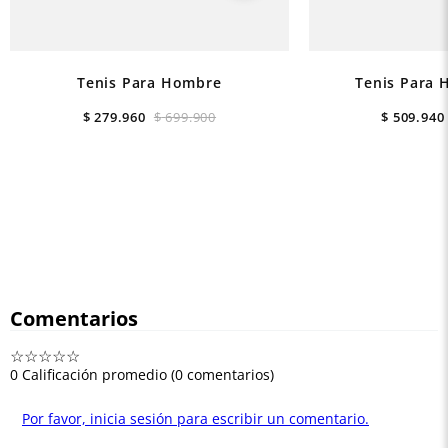
Tenis Para Hombre
Tenis Para 
$
279
.
960
$
699
.
900
$
509
.
940
Comentarios
☆
☆
☆
☆
☆
0 Calificación promedio
(0 comentarios)
Por favor, inicia sesión para escribir un comentario.