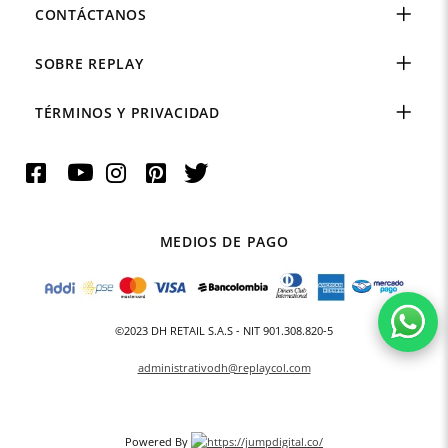
CONTÁCTANOS
SOBRE REPLAY
TÉRMINOS Y PRIVACIDAD
MEDIOS DE PAGO
©2023 DH RETAIL S.A.S - NIT 901.308.820-5
administrativodh@replaycol.com
Powered By