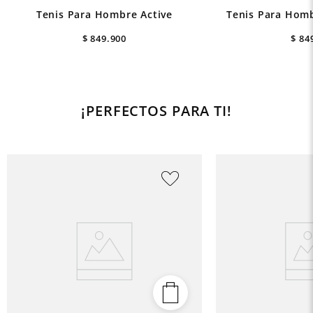
Tenis Para Hombre Active
Tenis Para Homb
$
849
.
900
$
84
¡PERFECTOS PARA TI!