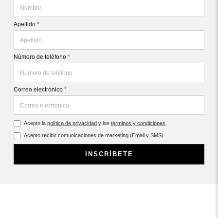
Apellido
*
Número de teléfono
*
Correo electrónico
*
Acepto la
política de privacidad
y los
términos y condiciones
Acepto recibir comunicaciones de marketing (Email y SMS)
INSCRÍBETE