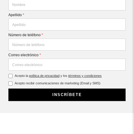
Apellido
*
Número de teléfono
*
Correo electrónico
*
Acepto la
política de privacidad
y los
términos y condiciones
Acepto recibir comunicaciones de marketing (Email y SMS)
INSCRÍBETE