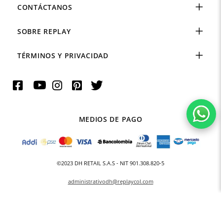
CONTÁCTANOS
SOBRE REPLAY
TÉRMINOS Y PRIVACIDAD
MEDIOS DE PAGO
©2023 DH RETAIL S.A.S - NIT 901.308.820-5
administrativodh@replaycol.com
Powered By