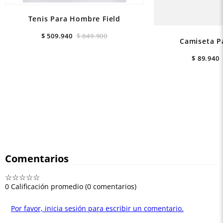
Tenis Para Hombre Field
$
509
.
940
$
849
.
900
Camiseta P
$
89
.
940
Comentarios
☆
☆
☆
☆
☆
0 Calificación promedio
(0 comentarios)
Por favor, inicia sesión para escribir un comentario.