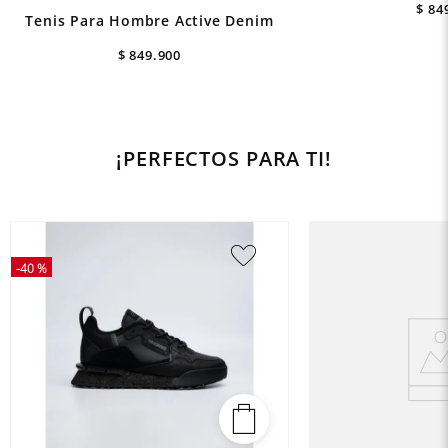
$
84
Tenis Para Hombre Active Denim
$
849
.
900
¡PERFECTOS PARA TI!
-
40 %