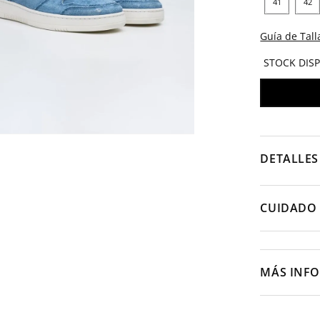
41
42
Guía de Tall
STOCK DIS
DETALLES
CUIDADO 
MÁS INF