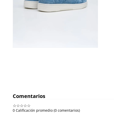
Comentarios
☆
☆
☆
☆
☆
0 Calificación promedio
(0 comentarios)