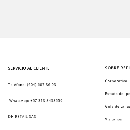
SOBRE REP
SERVICIO AL CLIENTE
Corporativa
Teléfono: (604) 607 36 93
Estado del p
 WhatsApp: +57 313 8438559
Guía de talla
DH RETAIL SAS
Visítanos