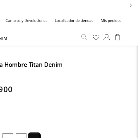
›
Cambios y Devoluciones
Localizador de tiendas
Mis pedidos
NIM
ra Hombre Titan Denim
900