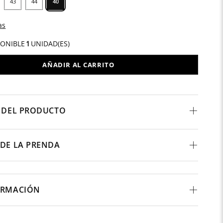
43
44
40
as
PONIBLE
1
UNIDAD(ES)
AÑADIR AL CARRITO
 DEL PRODUCTO
DE LA PRENDA
ORMACIÓN