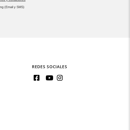
ing (Email y SMS)
REDES SOCIALES