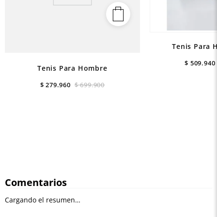
Tenis Para 
$
509
.
940
Tenis Para Hombre
$
279
.
960
$
699
.
900
Comentarios
Cargando el resumen…