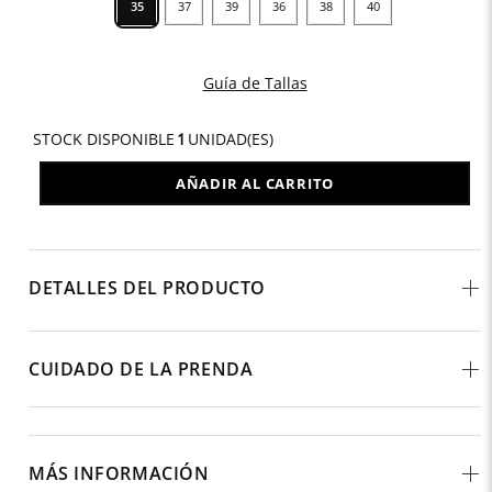
35
37
39
36
38
40
Guía de Tallas
STOCK DISPONIBLE
1
UNIDAD(ES)
AÑADIR AL CARRITO
DETALLES DEL PRODUCTO
CUIDADO DE LA PRENDA
MÁS INFORMACIÓN