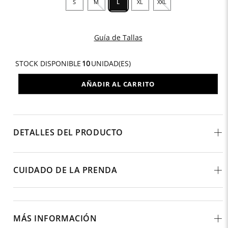
S
M
L
XL
XXL
Guía de Tallas
STOCK DISPONIBLE
10
UNIDAD(ES)
AÑADIR AL CARRITO
DETALLES DEL PRODUCTO
CUIDADO DE LA PRENDA
MÁS INFORMACIÓN