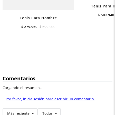
Tenis Para 
$
509
.
940
Tenis Para Hombre
$
279
.
960
$
699
.
900
Comentarios
Cargando el resumen…
Por favor, inicia sesión para escribir un comentario.
Más reciente
Todos