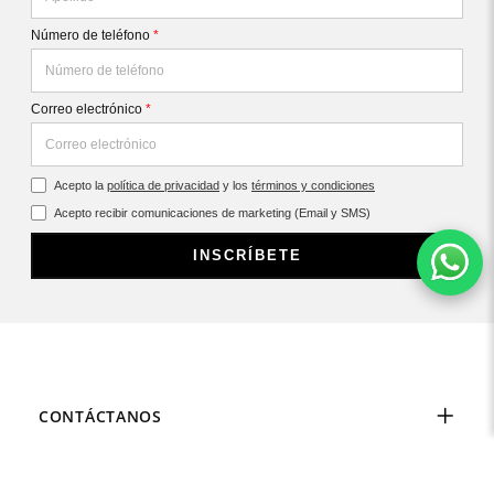
Número de teléfono
*
Correo electrónico
*
Acepto la
política de privacidad
y los
términos y condiciones
Acepto recibir comunicaciones de marketing (Email y SMS)
INSCRÍBETE
CONTÁCTANOS
SOBRE REPLAY