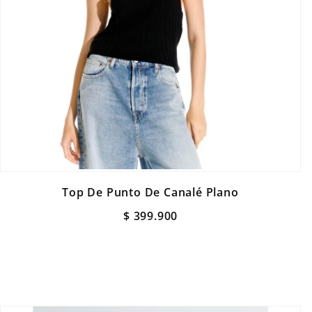
Top De Punto De Canalé Plano
$
399
.
900