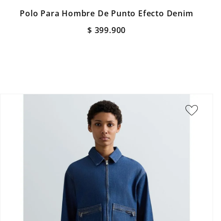
Polo Para Hombre De Punto Efecto Denim
$
399
.
900