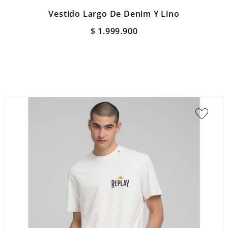
Vestido Largo De Denim Y Lino
$
1
.
999
.
900