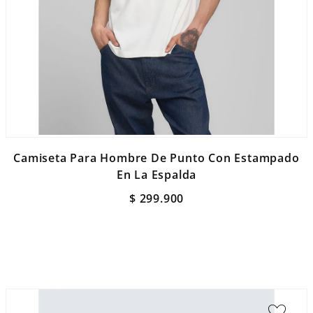
Camiseta Para Hombre De Punto Con Estampado
En La Espalda
$
299
.
900