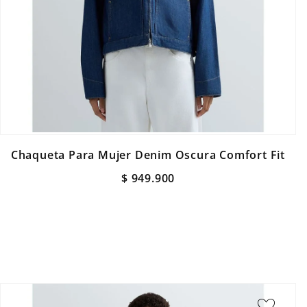
Chaqueta Para Mujer Denim Oscura Comfort Fit
$
949
.
900