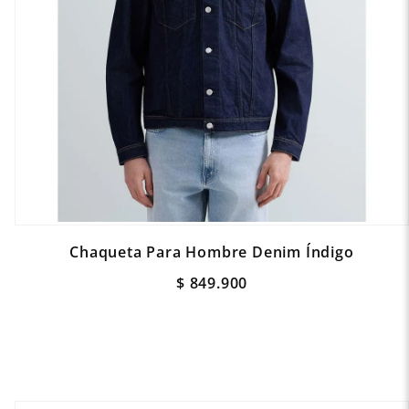
Chaqueta Para Hombre Denim Índigo
$
849
.
900