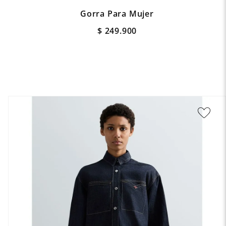
Gorra Para Mujer
$
249
.
900