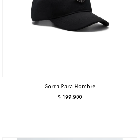
Gorra Para Hombre
$
199
.
900