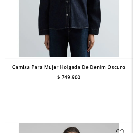
Camisa Para Mujer Holgada De Denim Oscuro
$
749
.
900