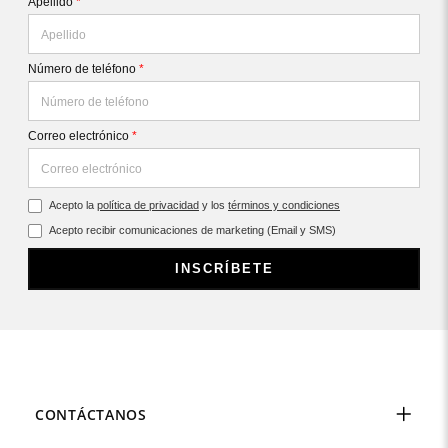
Apellido
*
Número de teléfono
*
Correo electrónico
*
Acepto la
política de privacidad
y los
términos y condiciones
Acepto recibir comunicaciones de marketing (Email y SMS)
INSCRÍBETE
CONTÁCTANOS