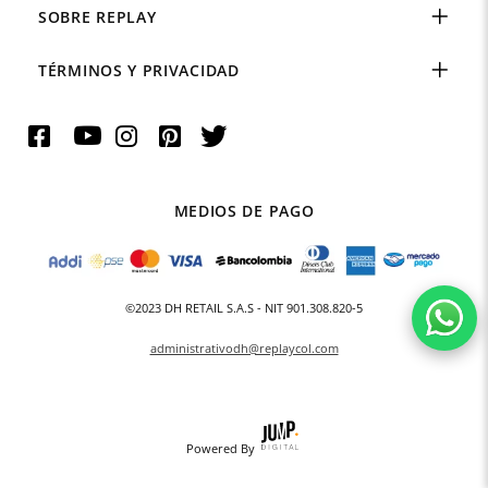
SOBRE REPLAY
TÉRMINOS Y PRIVACIDAD
MEDIOS DE PAGO
©2023 DH RETAIL S.A.S - NIT 901.308.820-5
administrativodh@replaycol.com
Powered By