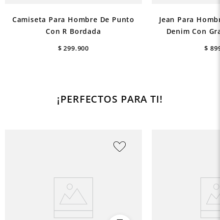
Camiseta Para Hombre De Punto
Jean Para Hombr
Con R Bordada
Denim Con Gra
$
299
.
900
$
89
¡PERFECTOS PARA TI!