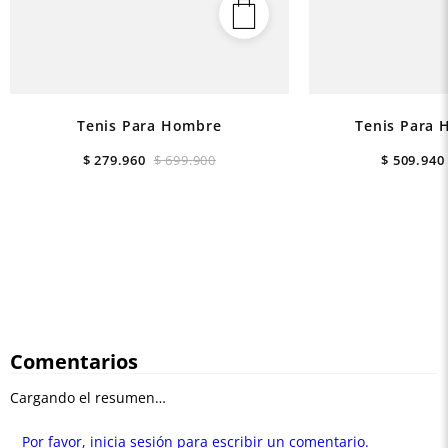
Tenis Para Hombre
Tenis Para 
$
279
.
960
$
699
.
900
$
509
.
940
Comentarios
Cargando el resumen…
Por favor, inicia sesión para escribir un comentario.