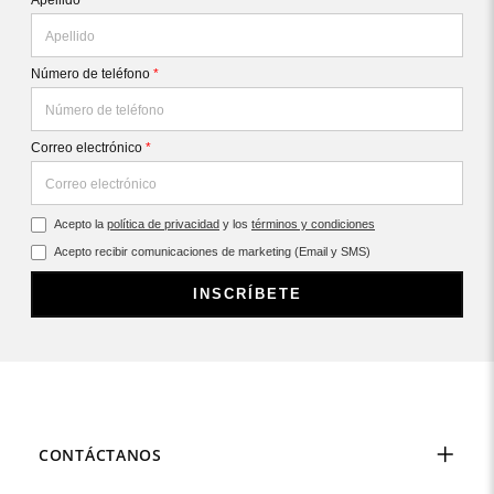
Apellido
*
Número de teléfono
*
Correo electrónico
*
Acepto la
política de privacidad
y los
términos y condiciones
Acepto recibir comunicaciones de marketing (Email y SMS)
INSCRÍBETE
CONTÁCTANOS