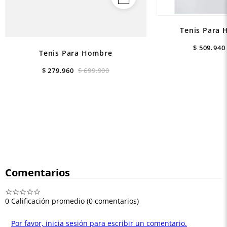
Tenis Para 
$
509
.
940
Tenis Para Hombre
$
279
.
960
$
699
.
900
Comentarios
☆
☆
☆
☆
☆
0 Calificación promedio
(0 comentarios)
Por favor, inicia sesión para escribir un comentario.