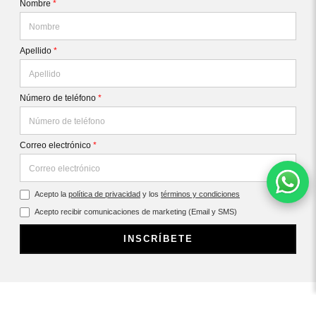
Nombre
*
Apellido
*
Número de teléfono
*
Correo electrónico
*
Acepto la
política de privacidad
y los
términos y condiciones
Acepto recibir comunicaciones de marketing (Email y SMS)
INSCRÍBETE