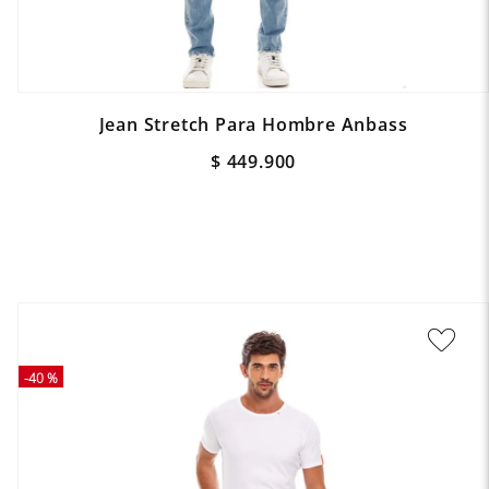
Jean Stretch Para Hombre Anbass
$
449
.
900
-
40 %