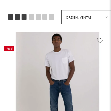
VENTAS
-
60 %