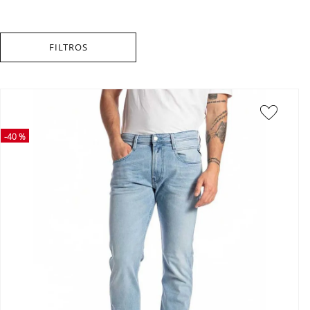
FILTROS
-
40 %