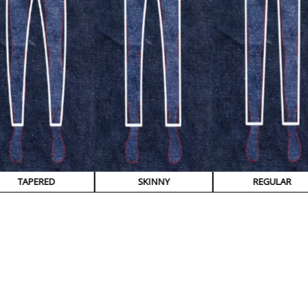
TAPERED
SKINNY
REGULAR