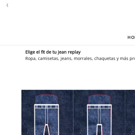
‹
HO
Elige el fit de tu jean replay
Ropa, camisetas, jeans, morrales, chaquetas y más p