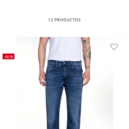
12
PRODUCTOS
-
60 %