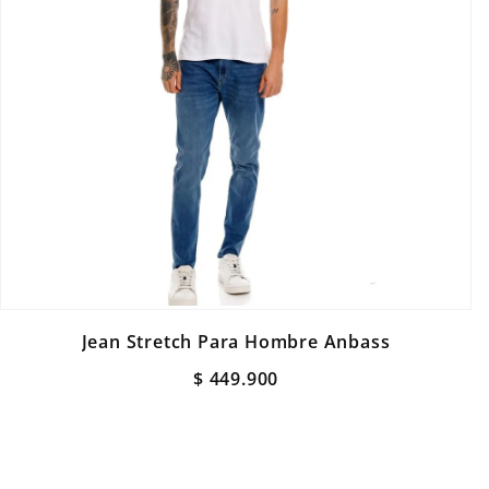
Jean Stretch Para Hombre Anbass
$
449
.
900