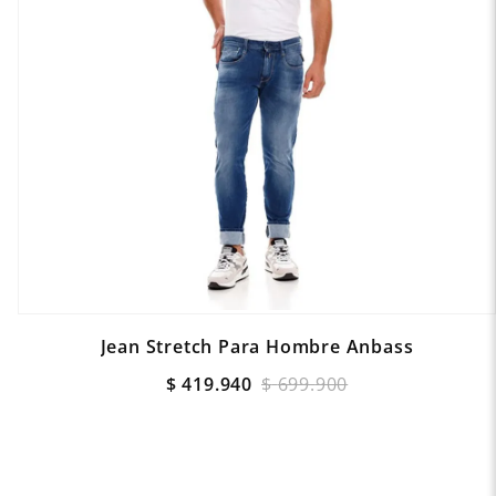
Jean Stretch Para Hombre Anbass
$
419
.
940
$
699
.
900