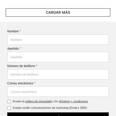
CARGAR MÁS
Nombre
*
Apellido
*
Número de teléfono
*
Correo electrónico
*
Acepto la
política de privacidad
y los
términos y condiciones
Acepto recibir comunicaciones de marketing (Email y SMS)