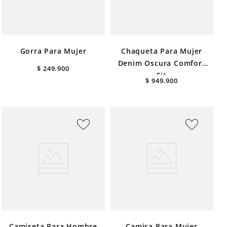
Gorra Para Mujer
Chaqueta Para Mujer
Denim Oscura Comfort
$
249
.
900
Fit
$
949
.
900
Camiseta Para Hombre
Camisa Para Mujer