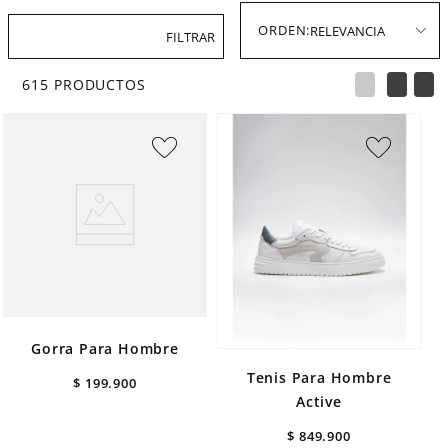
RELEVANCIA
FILTRAR
615
PRODUCTOS
Gorra Para Hombre
Tenis Para Hombre
$
199
.
900
Active
$
849
.
900