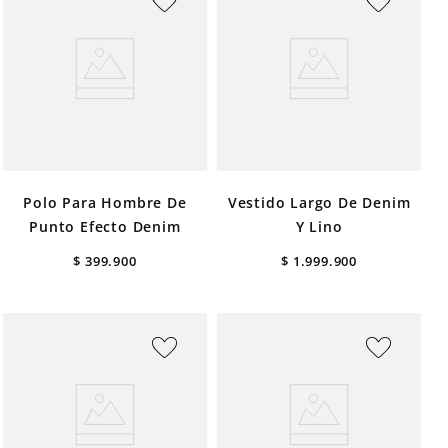
Polo Para Hombre De
Vestido Largo De Denim
Punto Efecto Denim
Y Lino
$
399
.
900
$
1
.
999
.
900