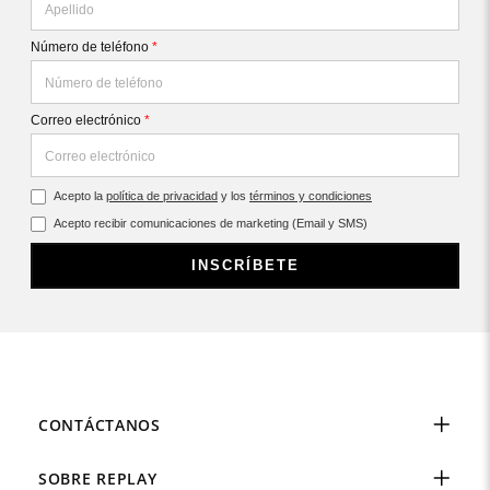
Número de teléfono
*
Correo electrónico
*
Acepto la
política de privacidad
y los
términos y condiciones
Acepto recibir comunicaciones de marketing (Email y SMS)
INSCRÍBETE
CONTÁCTANOS
SOBRE REPLAY