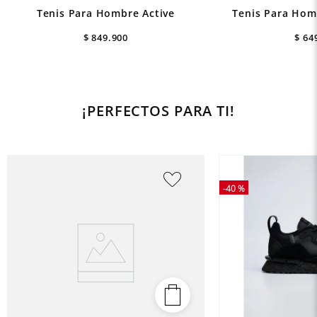
Tenis Para Hombre Active
Tenis Para Hom
$
849
.
900
$
64
¡PERFECTOS PARA TI!
-
40 %