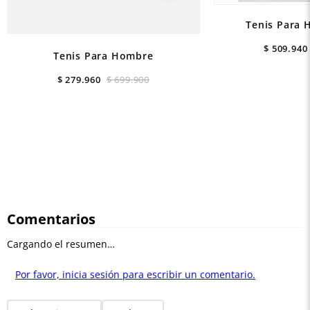
Tenis Para 
$
509
.
940
Tenis Para Hombre
$
279
.
960
$
699
.
900
Comentarios
Cargando el resumen…
Por favor, inicia sesión para escribir un comentario.